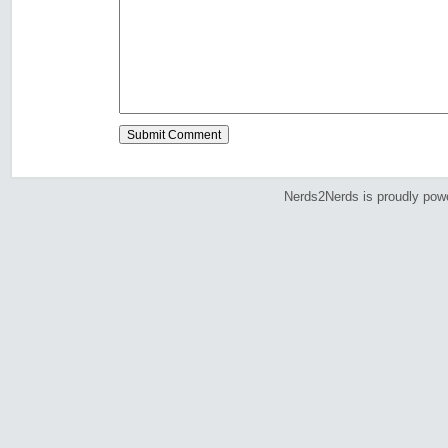
Nerds2Nerds is proudly po