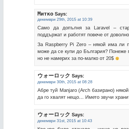
Митко
Says:
декември 29th, 2015 at 10:39
Само да допълня за Laravel – ста
поддържат и работят повече от доволно
За Raspberry Pi Zero – някой има ли 
може да се купи до България? Понеже 
но не намерих за по-малко от 20$
ウォーロック
Says:
декември 30th, 2015 at 08:28
Абре туй Manjaro (Arch базирано) някой
да го хвалят нещо… Името звучи хран
ウォーロック
Says:
декември 31st, 2015 at 10:43