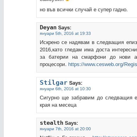
но във всички случай е супер гадно.
Deyan
Says:
януари 5th, 2016 at 19:33
Искрено се надявам в следващия епиз
2016,като гледам има доста интересн
за батерии на смарфони до нови а
процесори.
https://www.cesweb.org/Regis
Stilgar
Says:
януари 6th, 2016 at 10:30
Сигурно ще забравим до следващия е
края на месеца
stealth
Says:
януари 7th, 2016 at 20:00