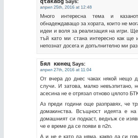
qtakabg
Says:
април 25th, 2016 at 12:48
Много интересна тема и казано
обнадеждаващо за хората, които не мог
идеи и воля за реализация на игри. Ще
тъй като ми стана интересно как ще
непознат досега и допълнително ми ра
Бял кюнец
Says:
април 27th, 2016 at 11:04
От вчера до днес чаках някой нещо д
случи. И затова, малко невъзпитано, 
асесина не е отрязал отново цялото БТК
Аз преди години още разправях, че т
домакинства. Всъщност идеята е на
домашният си подкаст, веднъж се изяв
че е време да се появи в n2n.
А и не е като да няма, какво да си гов