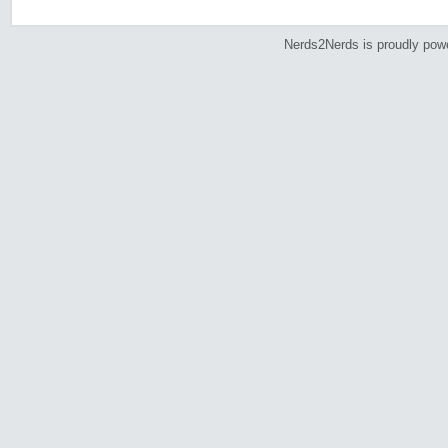
Nerds2Nerds is proudly po