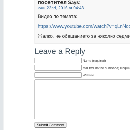
посетител
Says:
юни 22nd, 2016 at 04:43
Видео по темата:
https://www.youtube.com/watch?v=qLnN
Жалко, че обещанието за няколко седми
Leave a Reply
Name (required)
Mail (will not be published) (requi
Website